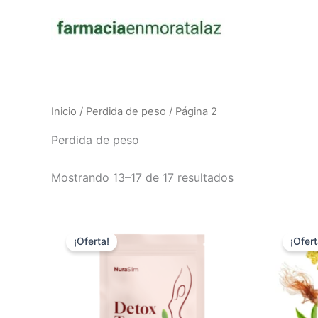
Ir
al
contenido
Inicio
/
Perdida de peso
/ Página 2
Perdida de peso
Mostrando 13–17 de 17 resultados
¡Oferta!
¡Ofert