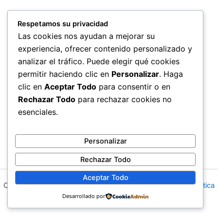
Respetamos su privacidad
Las cookies nos ayudan a mejorar su
experiencia, ofrecer contenido personalizado y
analizar el tráfico. Puede elegir qué cookies
permitir haciendo clic en
Personalizar
. Haga
clic en
Aceptar Todo
para consentir o en
Rechazar Todo
para rechazar cookies no
esenciales.
Personalizar
Rechazar Todo
Aceptar Todo
Copyright © 2026 Farmacia en Moratalaz |
Aviso Legal
|
Política
de Privacidad
Desarrollado por
|
Política de Cookies