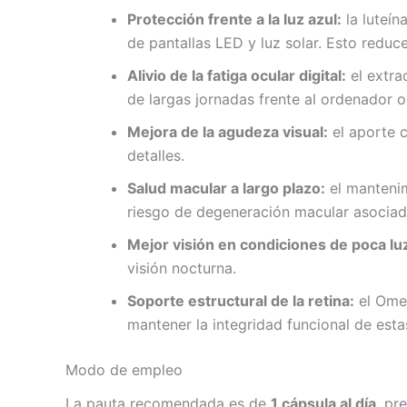
Protección frente a la luz azul:
la luteín
de pantallas LED y luz solar. Esto redu
Alivio de la fatiga ocular digital:
el extra
de largas jornadas frente al ordenador o 
Mejora de la agudeza visual:
el aporte c
detalles.
Salud macular a largo plazo:
el mantenim
riesgo de degeneración macular asociad
Mejor visión en condiciones de poca lu
visión nocturna.
Soporte estructural de la retina:
el Omeg
mantener la integridad funcional de estas
Modo de empleo
La pauta recomendada es de
1 cápsula al día
, pr