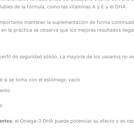
ubles de la fórmula, como las vitaminas A y E y el DHA.
 importante mantener la suplementación de forma continuad
n la práctica se observa que los mejores resultados llegan
erfil de seguridad sólido. La mayoría de los usuarios no 
te si se toma con el estómago vacío
iento
s:
antes
: el Omega-3 DHA puede potenciar su efecto y es nec