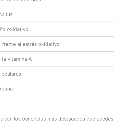
ca luz
año oxidativo
 frente al estrés oxidativo
 la vitamina A
 oculares
retina
Estos son los beneficios más destacados que puedes