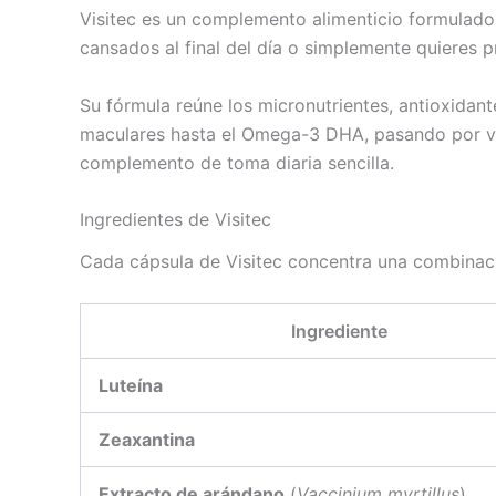
Visitec es un complemento alimenticio formulado 
cansados al final del día o simplemente quieres p
Su fórmula reúne los micronutrientes, antioxidan
maculares hasta el Omega-3 DHA, pasando por vita
complemento de toma diaria sencilla.
Ingredientes de Visitec
Cada cápsula de Visitec concentra una combinació
Ingrediente
Luteína
Zeaxantina
Extracto de arándano
(
Vaccinium myrtillus
)