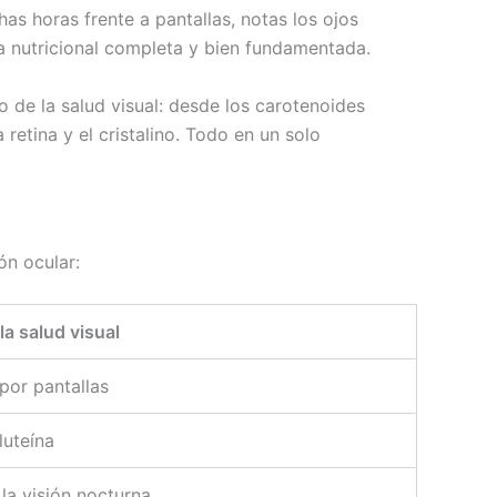
s horas frente a pantallas, notas los ojos
ta nutricional completa y bien fundamentada.
 de la salud visual: desde los carotenoides
etina y el cristalino. Todo en un solo
ón ocular:
la salud visual
 por pantallas
luteína
 la visión nocturna