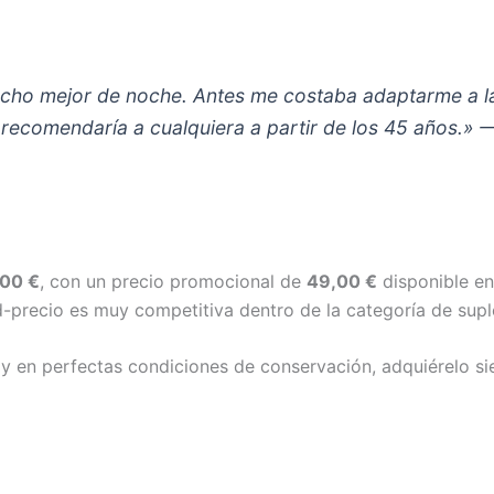
ho mejor de noche. Antes me costaba adaptarme a la 
ecomendaría a cualquiera a partir de los 45 años.» —
00 €
, con un precio promocional de
49,00 €
disponible en
dad-precio es muy competitiva dentro de la categoría de su
 y en perfectas condiciones de conservación, adquiérelo sie