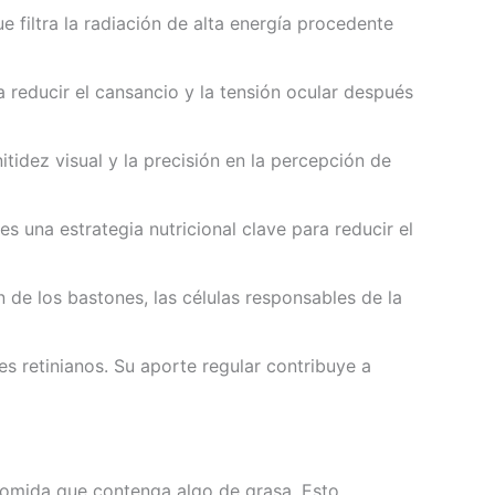
e filtra la radiación de alta energía procedente
 reducir el cansancio y la tensión ocular después
tidez visual y la precisión en la percepción de
 una estrategia nutricional clave para reducir el
 de los bastones, las células responsables de la
 retinianos. Su aporte regular contribuye a
comida que contenga algo de grasa. Esto