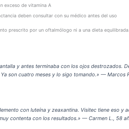
n exceso de vitamina A
ctancia deben consultar con su médico antes del uso
to prescrito por un oftalmólogo ni a una dieta equilibrada
 pantalla y antes terminaba con los ojos destrozados. 
o. Ya son cuatro meses y lo sigo tomando.» — Marcos 
mento con luteína y zeaxantina. Visitec tiene eso y
 muy contenta con los resultados.» — Carmen L., 58 a