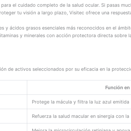
para el cuidado completo de la salud ocular. Si pasas mucha
roteger tu visión a largo plazo, Visitec ofrece una respues
tes y ácidos grasos esenciales más reconocidos en el ámbito
minas y minerales con acción protectora directa sobre la r
n de activos seleccionados por su eficacia en la protecci
Función en 
Protege la mácula y filtra la luz azul emitida
Refuerza la salud macular en sinergia con la 
Mejora la microcirculación retiniana y apoya