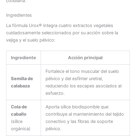
cotidiana.
Ingredientes
La fórmula Urox® integra cuatro extractos vegetales
cuidadosamente seleccionados por su acción sobre la
vejiga y el suelo pélvico:
Ingrediente
Acción principal
Fortalece el tono muscular del suelo
Semilla de
pélvico y del esfínter uretral,
calabaza
reduciendo los escapes asociados al
esfuerzo.
Cola de
Aporta sílice biodisponible que
caballo
contribuye al mantenimiento del tejido
(sílice
conectivo y las fibras de soporte
orgánica)
pélvico.