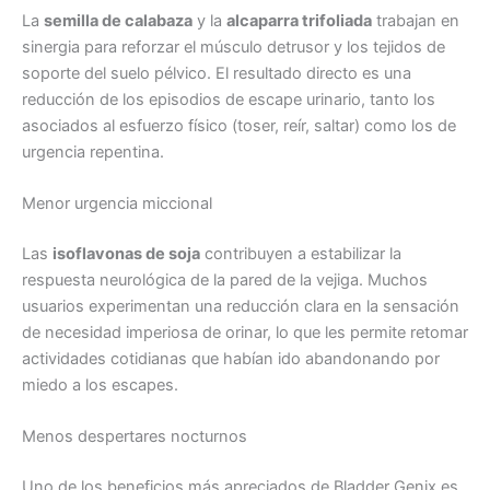
La
semilla de calabaza
y la
alcaparra trifoliada
trabajan en
sinergia para reforzar el músculo detrusor y los tejidos de
soporte del suelo pélvico. El resultado directo es una
reducción de los episodios de escape urinario, tanto los
asociados al esfuerzo físico (toser, reír, saltar) como los de
urgencia repentina.
Menor urgencia miccional
Las
isoflavonas de soja
contribuyen a estabilizar la
respuesta neurológica de la pared de la vejiga. Muchos
usuarios experimentan una reducción clara en la sensación
de necesidad imperiosa de orinar, lo que les permite retomar
actividades cotidianas que habían ido abandonando por
miedo a los escapes.
Menos despertares nocturnos
Uno de los beneficios más apreciados de Bladder Genix es