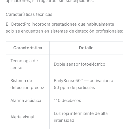
aplicaciones, sin registros, sin suscripciones.
Características técnicas
El iDetectPro incorpora prestaciones que habitualmente
solo se encuentran en sistemas de detección profesionales:
Característica
Detalle
Tecnología de
Doble sensor fotoeléctrico
sensor
Sistema de
EarlySense50™ — activación a
detección precoz
50 ppm de partículas
Alarma acústica
110 decibelios
Luz roja intermitente de alta
Alerta visual
intensidad