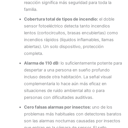
reacción significa más seguridad para toda la
familia.
Cobertura total de tipos de incendio:
el doble
sensor fotoeléctrico detecta tanto incendios
lentos (cortocircuitos, brasas encubiertas) como
incendios rápidos (líquidos inflamables, llamas
abiertas). Un solo dispositivo, protección
completa.
Alarma de 110 dB:
lo suficientemente potente para
despertar a una persona en sueño profundo
incluso desde otra habitación. La señal visual
complementaria lo hace aún más eficaz en
situaciones de ruido ambiental alto o para
personas con dificultades auditivas.
Cero falsas alarmas por insectos:
uno de los
problemas más habituales con detectores baratos
son las alarmas nocturnas causadas por insectos
que entran en la cámara de sensor. El sello