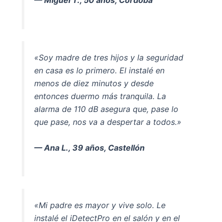
— Miguel T., 50 años, Córdoba
«Soy madre de tres hijos y la seguridad
en casa es lo primero. El instalé en
menos de diez minutos y desde
entonces duermo más tranquila. La
alarma de 110 dB asegura que, pase lo
que pase, nos va a despertar a todos.»
— Ana L., 39 años, Castellón
«Mi padre es mayor y vive solo. Le
instalé el iDetectPro en el salón y en el