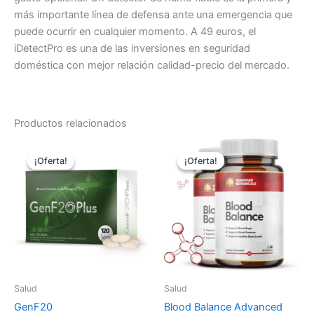
más importante línea de defensa ante una emergencia que
puede ocurrir en cualquier momento. A 49 euros, el
iDetectPro es una de las inversiones en seguridad
doméstica con mejor relación calidad-precio del mercado.
Productos relacionados
¡Oferta!
¡Oferta!
¡Oferta!
¡Oferta!
Salud
Salud
GenF20
Blood Balance Advanced