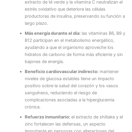
extracto de té verde y la vitamina C neutralizan el
estrés oxidativo que deteriora las células
productoras de insulina, preservando su función a
largo plazo.
Más energía durante el día:
las vitaminas B6, B9 y
B12 participan en el metabolismo energético,
ayudando a que el organismo aproveche los
hidratos de carbono de forma más eficiente y sin
bajones de energía.
Beneficio cardiovascular indirecto:
mantener
niveles de glucosa estables tiene un impacto
positivo sobre la salud del corazón y los vasos
sanguíneos, reduciendo el riesgo de
complicaciones asociadas a la hiperglucemia
crónica.
Refuerzo inmunitario:
el extracto de shiitake y el
zinc fortalecen las defensas, un aspecto
importante en personas con alteraciones del