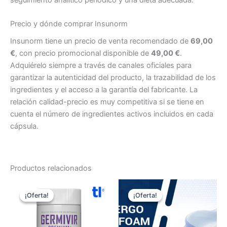
Precio y dónde comprar Insunorm
Insunorm tiene un precio de venta recomendado de
69,00
€
, con precio promocional disponible de
49,00 €
.
Adquiérelo siempre a través de canales oficiales para
garantizar la autenticidad del producto, la trazabilidad de los
ingredientes y el acceso a la garantía del fabricante. La
relación calidad-precio es muy competitiva si se tiene en
cuenta el número de ingredientes activos incluidos en cada
cápsula.
Productos relacionados
¡Oferta!
¡Oferta!
¡Oferta!
¡Oferta!