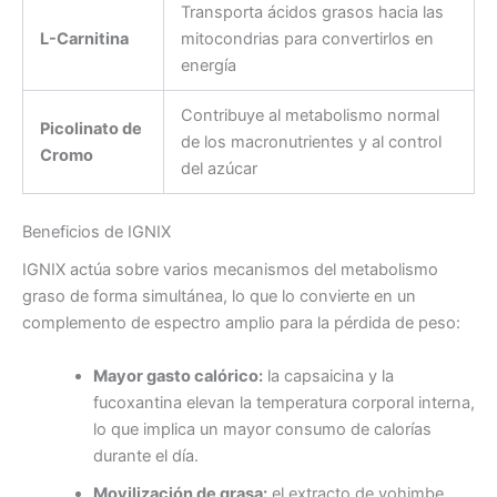
Transporta ácidos grasos hacia las
L-Carnitina
mitocondrias para convertirlos en
energía
Contribuye al metabolismo normal
Picolinato de
de los macronutrientes y al control
Cromo
del azúcar
Beneficios de IGNIX
IGNIX actúa sobre varios mecanismos del metabolismo
graso de forma simultánea, lo que lo convierte en un
complemento de espectro amplio para la pérdida de peso:
Mayor gasto calórico:
la capsaicina y la
fucoxantina elevan la temperatura corporal interna,
lo que implica un mayor consumo de calorías
durante el día.
Movilización de grasa:
el extracto de yohimbe