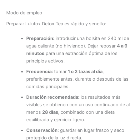
Modo de empleo
Preparar Lulutox Detox Tea es rápido y sencillo:
Preparación:
introducir una bolsita en 240 ml de
agua caliente (no hirviendo). Dejar reposar
4 a 6
minutos
para una extracción óptima de los
principios activos.
Frecuencia:
tomar
1 o 2 tazas al día
,
preferiblemente antes, durante o después de las
comidas principales.
Duración recomendada:
los resultados más
visibles se obtienen con un uso continuado de al
menos
28 días
, combinado con una dieta
equilibrada y ejercicio ligero.
Conservación:
guardar en lugar fresco y seco,
protegido de la luz directa.