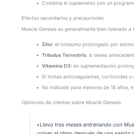
Combina el suplemento con un programa 
Efectos secundarios y precauciones
Muscle Genesis es generalmente bien tolerado a 
Zinc:
el consumo prolongado por encima 
Tribulus Terrestris:
si tienes antecedent
Vitamina D3:
en suplementación prolonga
Si tomas anticoagulantes, corticoides 
No indicado para menores de 18 años, m
Opiniones de clientes sobre Muscle Genesis
«Llevo tres meses entrenando con Muscl
volver al ritmo después de una sesión 