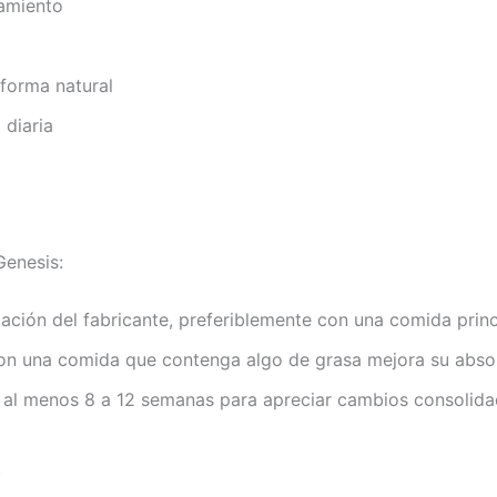
namiento
forma natural
 diaria
Genesis:
ación del fabricante, preferiblemente con una comida princ
con una comida que contenga algo de grasa mejora su abso
al menos 8 a 12 semanas para apreciar cambios consolidad
.