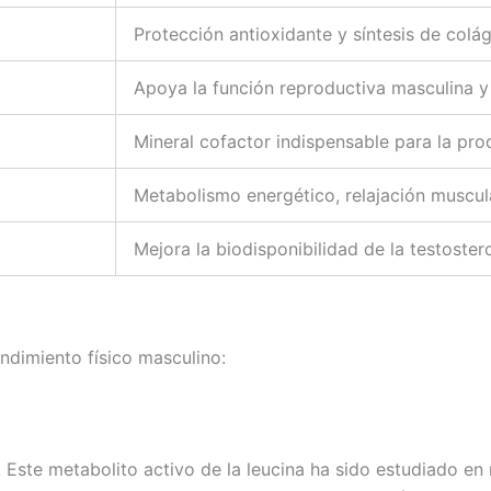
Protección antioxidante y síntesis de colá
Apoya la función reproductiva masculina y 
Mineral cofactor indispensable para la pr
Metabolismo energético, relajación muscul
Mejora la biodisponibilidad de la testoster
endimiento físico masculino:
a. Este metabolito activo de la leucina ha sido estudiado 