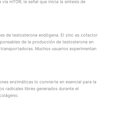
ía mTOR, la señal que inicia la síntesis de
eles de testosterona endógena. El zinc es cofactor
esponsables de la producción de testosterona en
nas transportadoras. Muchos usuarios experimentan
nes enzimáticas lo convierte en esencial para la
los radicales libres generados durante el
 colágeno.