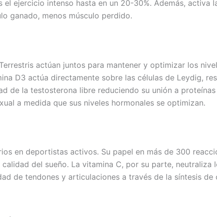
l ejercicio intenso hasta en un 20-30%. Además, activa la v
culo ganado, menos músculo perdido.
s Terrestris actúan juntos para mantener y optimizar los niv
mina D3 actúa directamente sobre las células de Leydig, r
idad de la testosterona libre reduciendo su unión a proteí
sexual a medida que sus niveles hormonales se optimizan.
rios en deportistas activos. Su papel en más de 300 reaccio
 calidad del sueño. La vitamina C, por su parte, neutraliza 
ad de tendones y articulaciones a través de la síntesis de