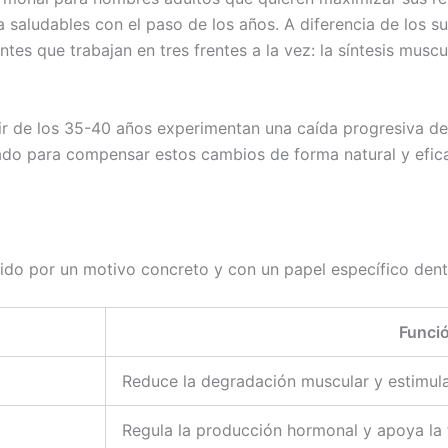
a saludables con el paso de los años. A diferencia de los 
es que trabajan en tres frentes a la vez: la síntesis muscu
ir de los 35-40 años experimentan una caída progresiva de
ado para compensar estos cambios de forma natural y efica
ido por un motivo concreto y con un papel específico dent
Funció
Reduce la degradación muscular y estimula 
Regula la producción hormonal y apoya la