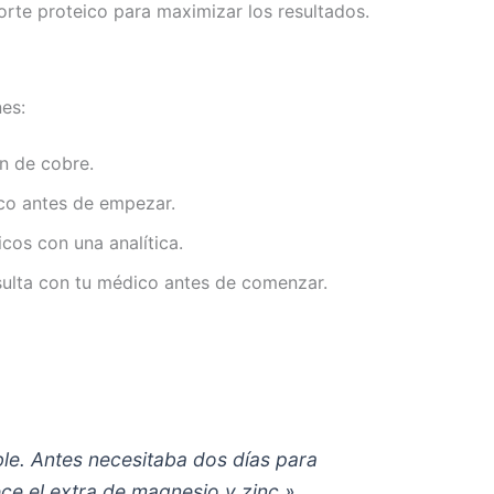
rte proteico para maximizar los resultados.
es:
n de cobre.
ico antes de empezar.
cos con una analítica.
sulta con tu médico antes de comenzar.
le. Antes necesitaba dos días para
ce el extra de magnesio y zinc.»