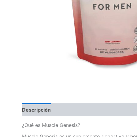
Descripción
Valoraciones (0)
¿Qué es Muscle Genesis?
Muscle Genesis es un suplemento deportivo y ho