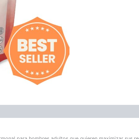
rmonal para hombres adultos que quieren maximizar sus re