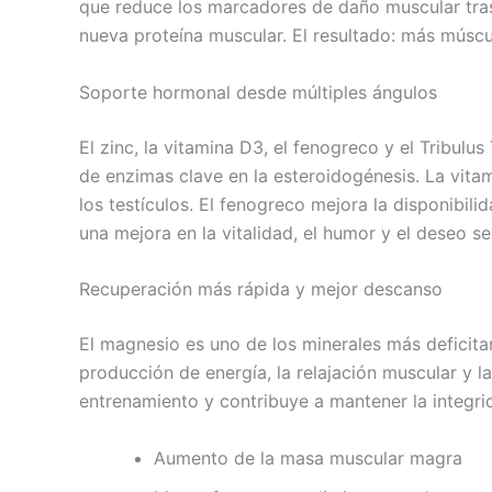
que reduce los marcadores de daño muscular tras e
nueva proteína muscular. El resultado: más mús
Soporte hormonal desde múltiples ángulos
El zinc, la vitamina D3, el fenogreco y el Tribulu
de enzimas clave en la esteroidogénesis. La vita
los testículos. El fenogreco mejora la disponibil
una mejora en la vitalidad, el humor y el deseo 
Recuperación más rápida y mejor descanso
El magnesio es uno de los minerales más deficita
producción de energía, la relajación muscular y la
entrenamiento y contribuye a mantener la integrid
Aumento de la masa muscular magra