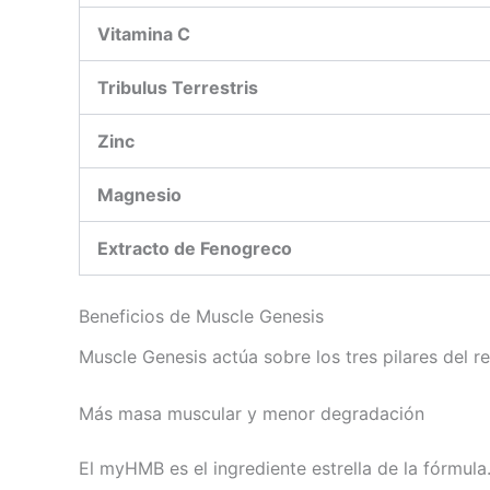
Vitamina C
Tribulus Terrestris
Zinc
Magnesio
Extracto de Fenogreco
Beneficios de Muscle Genesis
Muscle Genesis actúa sobre los tres pilares del r
Más masa muscular y menor degradación
El myHMB es el ingrediente estrella de la fórmul