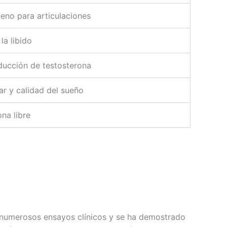
geno para articulaciones
la libido
oducción de testosterona
ar y calidad del sueño
ona libre
en numerosos ensayos clínicos y se ha demostrado