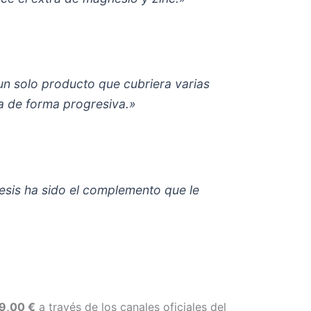
un solo producto que cubriera varias
a de forma progresiva.»
esis ha sido el complemento que le
9,00 €
a través de los canales oficiales del