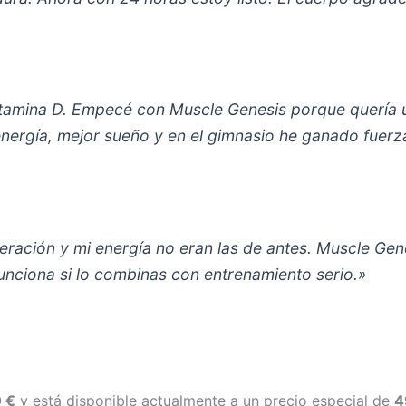
 vitamina D. Empecé con Muscle Genesis porque quería 
energía, mejor sueño y en el gimnasio he ganado fuerz
ración y mi energía no eran las de antes. Muscle Gen
funciona si lo combinas con entrenamiento serio.»
 €
y está disponible actualmente a un precio especial de
4