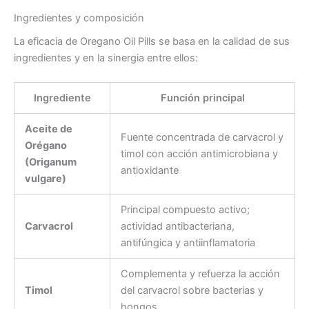
Ingredientes y composición
La eficacia de Oregano Oil Pills se basa en la calidad de sus
ingredientes y en la sinergia entre ellos:
Ingrediente
Función principal
Aceite de
Fuente concentrada de carvacrol y
Orégano
timol con acción antimicrobiana y
(Origanum
antioxidante
vulgare)
Principal compuesto activo;
Carvacrol
actividad antibacteriana,
antifúngica y antiinflamatoria
Complementa y refuerza la acción
Timol
del carvacrol sobre bacterias y
hongos