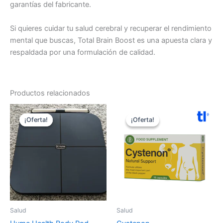
garantías del fabricante.
Si quieres cuidar tu salud cerebral y recuperar el rendimiento
mental que buscas, Total Brain Boost es una apuesta clara y
respaldada por una formulación de calidad.
Productos relacionados
¡Oferta!
¡Oferta!
¡Oferta!
¡Oferta!
Salud
Salud