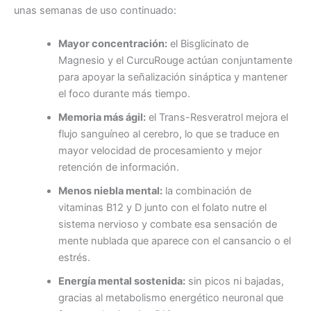
unas semanas de uso continuado:
Mayor concentración:
el Bisglicinato de
Magnesio y el CurcuRouge actúan conjuntamente
para apoyar la señalización sináptica y mantener
el foco durante más tiempo.
Memoria más ágil:
el Trans-Resveratrol mejora el
flujo sanguíneo al cerebro, lo que se traduce en
mayor velocidad de procesamiento y mejor
retención de información.
Menos niebla mental:
la combinación de
vitaminas B12 y D junto con el folato nutre el
sistema nervioso y combate esa sensación de
mente nublada que aparece con el cansancio o el
estrés.
Energía mental sostenida:
sin picos ni bajadas,
gracias al metabolismo energético neuronal que