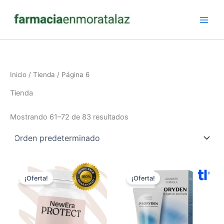
Ir
al
contenido
Inicio
/
Tienda
/ Página 6
Tienda
Mostrando 61–72 de 83 resultados
¡Oferta!
¡Oferta!