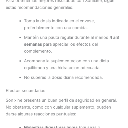
Para obtener los mejores resultados con Sonixine, sigue
estas recomendaciones generales:
Toma la dosis indicada en el envase,
preferiblemente con una comida.
Mantén una pauta regular durante al menos
4 a 8
semanas
para apreciar los efectos del
complemento.
Acompana la suplementacion con una dieta
equilibrada y una hidratacion adecuada.
No superes la dosis diaria recomendada.
Efectos secundarios
Sonixine presenta un buen perfil de seguridad en general.
No obstante, como con cualquier suplemento, pueden
darse algunas reacciones puntuales:
Molestias digestivas leves
(nauseas o