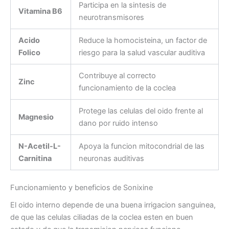
Participa en la sintesis de
Vitamina B6
neurotransmisores
Acido
Reduce la homocisteina, un factor de
Folico
riesgo para la salud vascular auditiva
Contribuye al correcto
Zinc
funcionamiento de la coclea
Protege las celulas del oido frente al
Magnesio
dano por ruido intenso
N-Acetil-L-
Apoya la funcion mitocondrial de las
Carnitina
neuronas auditivas
Funcionamiento y beneficios de Sonixine
El oido interno depende de una buena irrigacion sanguinea,
de que las celulas ciliadas de la coclea esten en buen