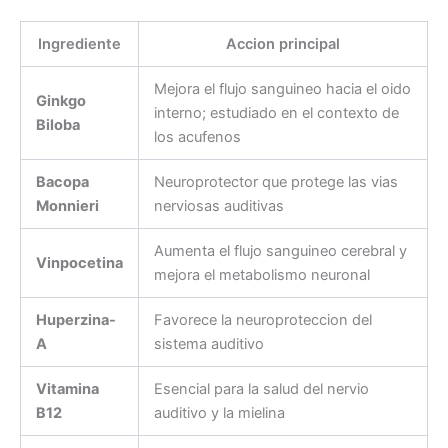
Ingrediente
Accion principal
Mejora el flujo sanguineo hacia el oido
Ginkgo
interno; estudiado en el contexto de
Biloba
los acufenos
Bacopa
Neuroprotector que protege las vias
Monnieri
nerviosas auditivas
Aumenta el flujo sanguineo cerebral y
Vinpocetina
mejora el metabolismo neuronal
Huperzina-
Favorece la neuroproteccion del
A
sistema auditivo
Vitamina
Esencial para la salud del nervio
B12
auditivo y la mielina