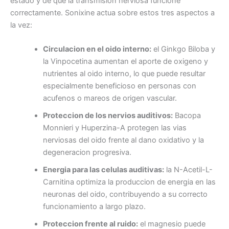
estado y de que la transmision nerviosa funcione
correctamente. Sonixine actua sobre estos tres aspectos a
la vez:
Circulacion en el oido interno:
el Ginkgo Biloba y
la Vinpocetina aumentan el aporte de oxigeno y
nutrientes al oido interno, lo que puede resultar
especialmente beneficioso en personas con
acufenos o mareos de origen vascular.
Proteccion de los nervios auditivos:
Bacopa
Monnieri y Huperzina-A protegen las vias
nerviosas del oido frente al dano oxidativo y la
degeneracion progresiva.
Energia para las celulas auditivas:
la N-Acetil-L-
Carnitina optimiza la produccion de energia en las
neuronas del oido, contribuyendo a su correcto
funcionamiento a largo plazo.
Proteccion frente al ruido:
el magnesio puede