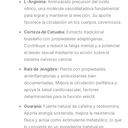
L-Arginina:
Aminoácido precursor del óxido
nítrico, una molécula vasodilatadora fundamental
para lograr y mantener la erección. Su aporte
favorece la circulación en los cuerpos cavernosos.
Corteza de Catuaba:
Extracto tradicional
brasileño con propiedades adaptógenas.
Contribuye a reducir la fatiga mental y a potenciar
el deseo sexual mediante su acción sobre el
sistema nervioso central.
Raíz de Jengibre:
Planta con propiedades
antiinflamatorias y antioxidantes bien
documentadas. Mejora la circulación periférica y
apoya la salud cardiovascular, factores
determinantes para la función eréctil.
Guaraná:
Fuente natural de cafeína y teobromina.
Aporta energía sostenida, mejora la resistencia
física y actúa como estimulante metabólico, lo que
lo convierte en un ingrediente habitual en