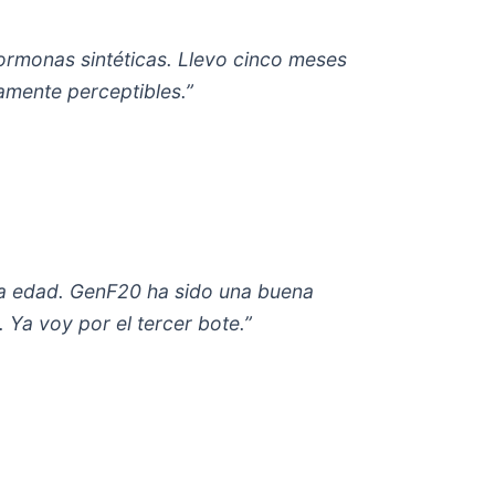
ormonas sintéticas. Llevo cinco meses
amente perceptibles.”
la edad. GenF20 ha sido una buena
 Ya voy por el tercer bote.”