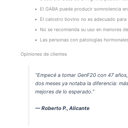
El GABA puede producir somnolencia en 
El calostro bovino no es adecuado para p
No se recomienda su uso en menores de
Las personas con patologías hormonales
Opiniones de clientes
“Empecé a tomar GenF20 con 47 años, p
dos meses ya notaba la diferencia: má
mejores de lo esperado.”
— Roberto P., Alicante