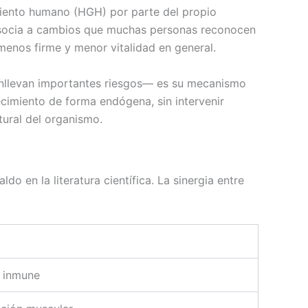
miento humano (HGH) por parte del propio
 asocia a cambios que muchas personas reconocen
menos firme y menor vitalidad en general.
onllevan importantes riesgos— es su mecanismo
ecimiento de forma endógena, sin intervenir
tural del organismo.
 en la literatura científica. La sinergia entre
n inmune