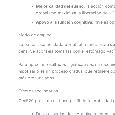
Mejor calidad del sueño:
la acción comb
organismo maximiza la liberación de HG
Apoyo a la función cognitiva:
niveles óp
Modo de empleo
La pauta recomendada por el fabricante es de
cu
cena. Se aconseja tomarlas con el estómago vací
Para apreciar resultados significativos, se rec
hipofisario es un proceso gradual que requiere c
más pronunciados.
Efectos secundarios
GenF20 presenta un buen perfil de tolerabilidad 
Dosis elevadas de L-Arginina pueden caus