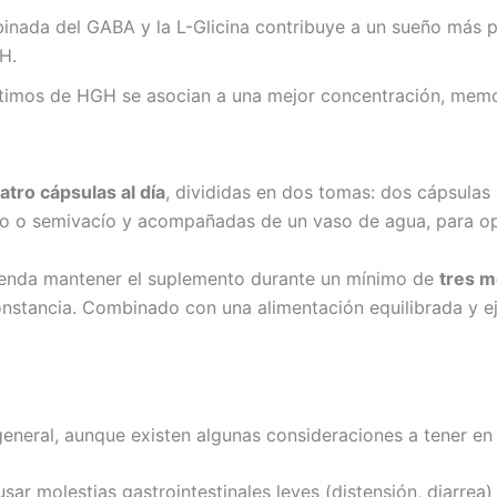
inada del GABA y la L-Glicina contribuye a un sueño más pr
H.
timos de HGH se asocian a una mejor concentración, memo
atro cápsulas al día
, divididas en dos tomas: dos cápsulas
o o semivacío y acompañadas de un vaso de agua, para opt
omienda mantener el suplemento durante un mínimo de
tres m
onstancia. Combinado con una alimentación equilibrada y ej
general, aunque existen algunas consideraciones a tener en
ar molestias gastrointestinales leves (distensión, diarrea)