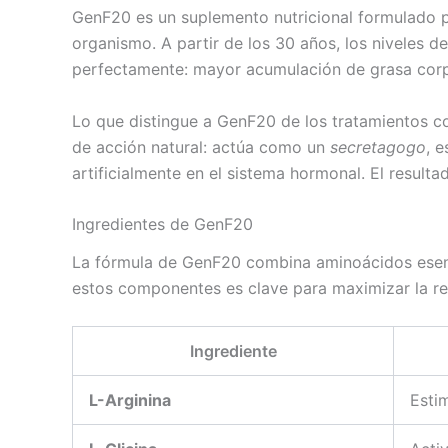
GenF20 es un suplemento nutricional formulado p
organismo. A partir de los 30 años, los niveles
perfectamente: mayor acumulación de grasa corpor
Lo que distingue a GenF20 de los tratamientos 
de acción natural: actúa como un
secretagogo
, 
artificialmente en el sistema hormonal. El result
Ingredientes de GenF20
La fórmula de GenF20 combina aminoácidos esencial
estos componentes es clave para maximizar la res
Ingrediente
L-Arginina
Estim