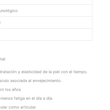
munológico
r
tal:
atación y elasticidad de la piel con el tiempo.
sculo asociada al envejecimiento.
on los años.
enos fatiga en el día a día.
ular como articular.