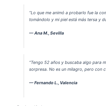
“Lo que me animó a probarlo fue la co
tomándolo y mi piel está más tersa y 
— Ana M., Sevilla
“Tengo 52 años y buscaba algo para m
sorpresa. No es un milagro, pero con co
— Fernando L., Valencia