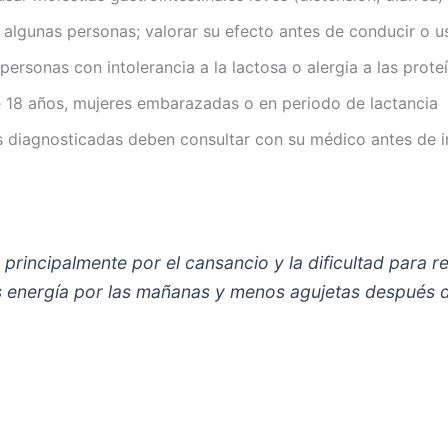
algunas personas; valorar su efecto antes de conducir o u
ersonas con intolerancia a la lactosa o alergia a las prote
 18 años, mujeres embarazadas o en periodo de lactancia
 diagnosticadas deben consultar con su médico antes de in
rincipalmente por el cansancio y la dificultad para r
s energía por las mañanas y menos agujetas después d