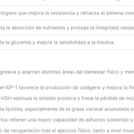
tógeno que mejora la resistencia y refuerza el sistema in
ita la absorción de nutrientes y protege la integridad celula
a la glucemia y mejora la sensibilidad a la insulina
esiva y abarcan distintas áreas del bienestar físico y men
l IGF-1 favorece la producción de colágeno y mejora la hidr
 HGH estimula la síntesis proteica y frena la pérdida de mú
 la lipólisis, especialmente de la grasa visceral acumulada c
os refieren una mayor capacidad de esfuerzo sostenido y m
de recuperación tras el ejercicio físico, tanto a nivel musc