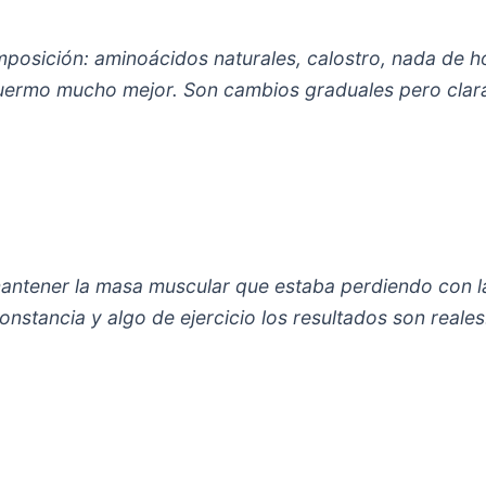
mposición: aminoácidos naturales, calostro, nada de h
duermo mucho mejor. Son cambios graduales pero clar
antener la masa muscular que estaba perdiendo con 
nstancia y algo de ejercicio los resultados son reales.