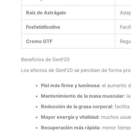
Raíz de Astrágalo
Adap
Fosfatidilcolina
Facil
Cromo GTF
Regul
Beneficios de GenF20
Los efectos de GenF20 se perciben de forma progr
Piel más firme y luminosa:
el aumento de
Mantenimiento de la masa muscular:
la
Reducción de la grasa corporal:
facilita
Mayor energía y vitalidad:
muchos usuari
Recuperación más rápida:
menor tiempo 