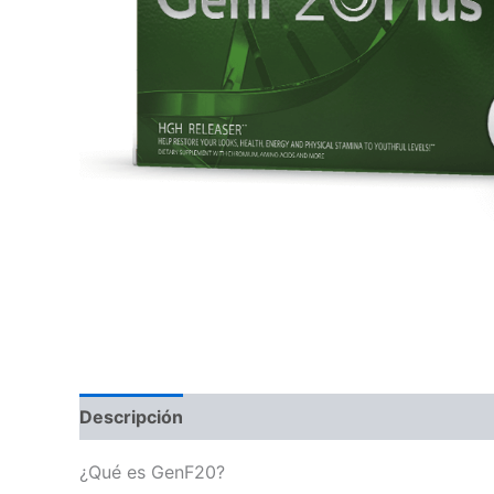
Descripción
Valoraciones (0)
¿Qué es GenF20?