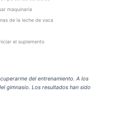
sar maquinaria
ínas de la leche de vaca
iciar el suplemento
ecuperarme del entrenamiento. A los
el gimnasio. Los resultados han sido