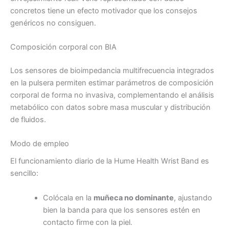
concretos tiene un efecto motivador que los consejos
genéricos no consiguen.
Composición corporal con BIA
Los sensores de bioimpedancia multifrecuencia integrados
en la pulsera permiten estimar parámetros de composición
corporal de forma no invasiva, complementando el análisis
metabólico con datos sobre masa muscular y distribución
de fluidos.
Modo de empleo
El funcionamiento diario de la Hume Health Wrist Band es
sencillo:
Colócala en la
muñeca no dominante
, ajustando
bien la banda para que los sensores estén en
contacto firme con la piel.