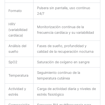
Pulsera sin pantalla, uso continuo
Formato
24/7
HRV
Monitorización continua de la
(variabilidad
frecuencia cardíaca y su variabilidad
cardíaca)
Análisis del
Fases de sueño, profundidad y
sueño
calidad de la recuperación nocturna
SpO2
Saturación de oxígeno en sangre
Seguimiento continuo de la
Temperatura
temperatura cutánea
Actividad y
Carga de actividad diaria y niveles de
estrés
estrés fisiológico
Composición
Sensores BIA multifrecuencia para