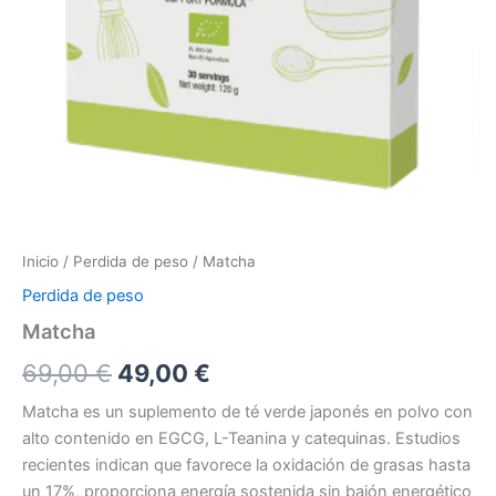
Inicio
/
Perdida de peso
/ Matcha
Perdida de peso
Matcha
El
El
69,00
€
49,00
€
precio
precio
Matcha es un suplemento de té verde japonés en polvo con
alto contenido en EGCG, L-Teanina y catequinas. Estudios
original
actual
recientes indican que favorece la oxidación de grasas hasta
era:
es:
un 17%, proporciona energía sostenida sin bajón energético