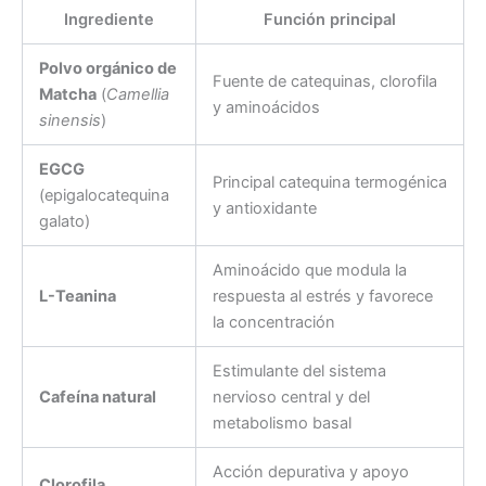
Ingrediente
Función principal
Polvo orgánico de
Fuente de catequinas, clorofila
Matcha
(
Camellia
y aminoácidos
sinensis
)
EGCG
Principal catequina termogénica
(epigalocatequina
y antioxidante
galato)
Aminoácido que modula la
L-Teanina
respuesta al estrés y favorece
la concentración
Estimulante del sistema
Cafeína natural
nervioso central y del
metabolismo basal
Acción depurativa y apoyo
Clorofila